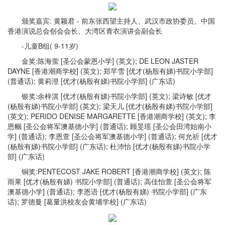
颁奖嘉宾: 黄颖君 - 前东张西望主持人、武汉市政协委员、中国
香港演说总会创会会长、大湾区青衣演讲会副会长
-儿童B组( 9-11岁)
金奖:陈海萤 [圣公会蒙恩小学] (英文); DE LEON JASTER
DAYNE [香港潮商学校] (英文); 郑芊雪 [优才(杨殷有娣)书院小学部]
(普通话); 黄莉澄 [优才(杨殷有娣)书院小学部] (广东话)
银奖:余梓淇 [优才(杨殷有娣)书院小学部] (英文); 梁诗敏 [优才
(杨殷有娣)书院小学部] (英文); 梁天儿 [优才(杨殷有娣)书院小学部]
(英文); PERIDO DENISE MARGARETTE [香港潮商学校] (英文); 李
恩帼 [圣公会将军澳基德小学] (普通话); 顾旻瑶 [圣公会田湾始南小
学] (普通话); 李恩萱 [圣公会将军澳基德小学] (普通话); 何允祈 [优才
(杨殷有娣)书院小学部] (广东话); 杜沛怡 [优才(杨殷有娣)书院小学
部] (广东话)
铜奖:PENTECOST JAKE ROBERT [香港潮商学校] (英文); 陈
雨果 [优才(杨殷有娣) 书院小学部] (普通话); 高佳怡萱 [圣公会将军
澳基德小学] (普通话); 李恩语 [优才(杨殷有娣) 书院小学部] (广东
话); 罗德曼 [葛量洪校友会黄埔学校] (广东话)