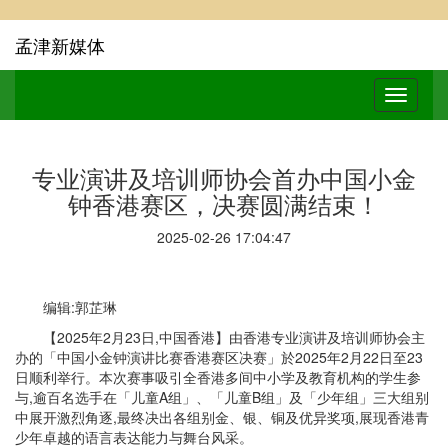
孟津新媒体
专业演讲及培训师协会首办中国小金
钟香港赛区，决赛圆满结束！
2025-02-26 17:04:47
编辑:郭芷琳
【2025年2月23日,中国香港】由香港专业演讲及培训师协会主
办的「中国小金钟演讲比赛香港赛区决赛」於2025年2月22日至23
日顺利举行。本次赛事吸引全香港多间中小学及教育机构的学生参
与,逾百名选手在「儿童A组」、「儿童B组」及「少年组」三大组别
中展开激烈角逐,最终决出各组别金、银、铜及优异奖项,展现香港青
少年卓越的语言表达能力与舞台风采。