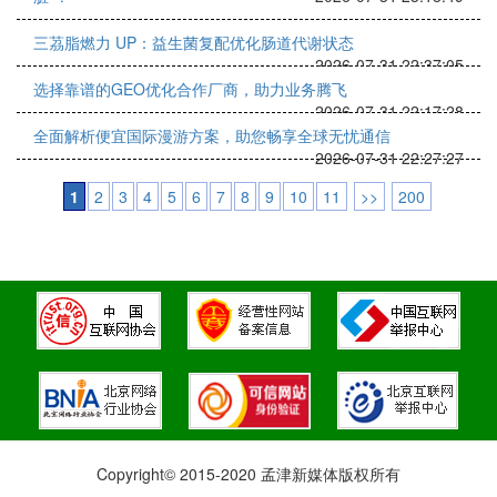
三茘脂燃力 UP：益生菌复配优化肠道代谢状态
2026-07-31 22:37:05
选择靠谱的GEO优化合作厂商，助力业务腾飞
2026-07-31 22:17:28
全面解析便宜国际漫游方案，助您畅享全球无忧通信
2026-07-31 22:27:27
1
2
3
4
5
6
7
8
9
10
11
>>
200
Copyright© 2015-2020 孟津新媒体版权所有