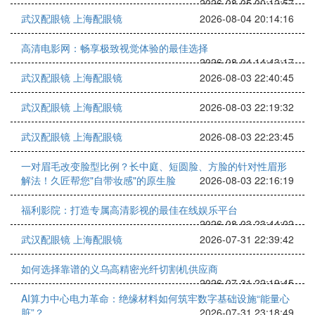
2026-08-05 00:12:57
武汉配眼镜 上海配眼镜
2026-08-04 20:14:16
高清电影网：畅享极致视觉体验的最佳选择
2026-08-04 14:43:17
武汉配眼镜 上海配眼镜
2026-08-03 22:40:45
武汉配眼镜 上海配眼镜
2026-08-03 22:19:32
武汉配眼镜 上海配眼镜
2026-08-03 22:23:45
一对眉毛改变脸型比例？长中庭、短圆脸、方脸的针对性眉形
解法！久匠帮您"自带妆感"的原生脸
2026-08-03 22:16:19
福利影院：打造专属高清影视的最佳在线娱乐平台
2026-08-03 23:44:02
武汉配眼镜 上海配眼镜
2026-07-31 22:39:42
如何选择靠谱的义乌高精密光纤切割机供应商
2026-07-31 22:19:45
AI算力中心电力革命：绝缘材料如何筑牢数字基础设施“能量心
脏”？
2026-07-31 23:18:49