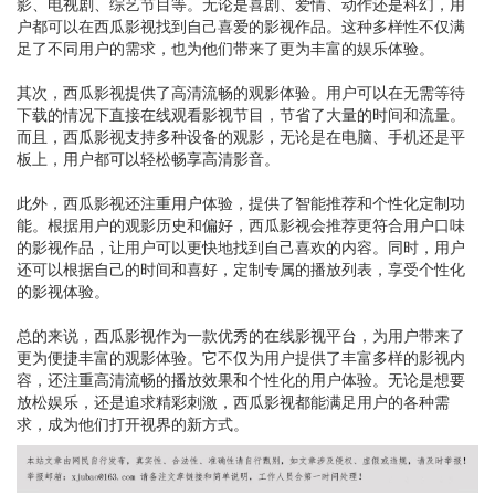
影、电视剧、综艺节目等。无论是喜剧、爱情、动作还是科幻，用
户都可以在西瓜影视找到自己喜爱的影视作品。这种多样性不仅满
足了不同用户的需求，也为他们带来了更为丰富的娱乐体验。
其次，西瓜影视提供了高清流畅的观影体验。用户可以在无需等待
下载的情况下直接在线观看影视节目，节省了大量的时间和流量。
而且，西瓜影视支持多种设备的观影，无论是在电脑、手机还是平
板上，用户都可以轻松畅享高清影音。
此外，西瓜影视还注重用户体验，提供了智能推荐和个性化定制功
能。根据用户的观影历史和偏好，西瓜影视会推荐更符合用户口味
的影视作品，让用户可以更快地找到自己喜欢的内容。同时，用户
还可以根据自己的时间和喜好，定制专属的播放列表，享受个性化
的影视体验。
总的来说，西瓜影视作为一款优秀的在线影视平台，为用户带来了
更为便捷丰富的观影体验。它不仅为用户提供了丰富多样的影视内
容，还注重高清流畅的播放效果和个性化的用户体验。无论是想要
放松娱乐，还是追求精彩刺激，西瓜影视都能满足用户的各种需
求，成为他们打开视界的新方式。