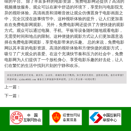
味的平台。 除了丰富多样的电影资源，免费电影网还提供了高清的
视频播放服务。观众可以在家中舒适的环境下，享受到与电影院无
异的视听体验。高清画质和清晰音效让观众仿佛置身于电影画面之
中，完全沉浸在故事情节中。这种视听体验的提升，让人们更加喜
欢在免费电影网观影。 另外，免费电影网还提供了方便快捷的观影
方式。观众可以通过电脑、手机、平板等设备随时随地观看电影，
无需受时间和地点的限制。这种便捷的观影方式让人们更加愿意选
择在免费电影网观影，享受电影带来的乐趣。 总的来说，免费电影
网以其丰富的电影资源、高清的视听体验和方便快捷的观影方式，
吸引了广大观众的喜爱。在这个充满快节奏和压力的社会中，免费
电影网为人们提供了一个放松身心、享受电影乐趣的好去处，让人
们在繁忙的生活中找到片刻的宁静和欢乐。
上一篇：
下一篇：