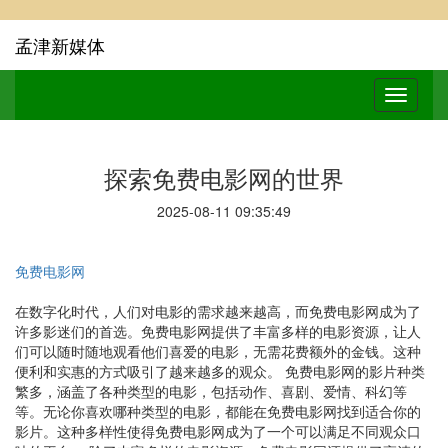
孟津新媒体
探索免费电影网的世界
2025-08-11 09:35:49
免费电影网
在数字化时代，人们对电影的需求越来越高，而免费电影网成为了
许多影迷们的首选。免费电影网提供了丰富多样的电影资源，让人
们可以随时随地观看他们喜爱的电影，无需花费额外的金钱。这种
便利和实惠的方式吸引了越来越多的观众。 免费电影网的影片种类
繁多，涵盖了各种类型的电影，包括动作、喜剧、爱情、科幻等
等。无论你喜欢哪种类型的电影，都能在免费电影网找到适合你的
影片。这种多样性使得免费电影网成为了一个可以满足不同观众口