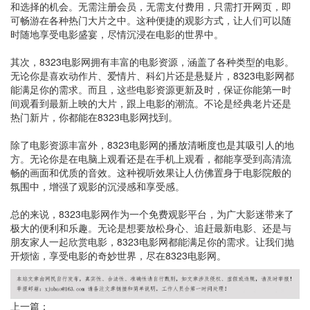
和选择的机会。无需注册会员，无需支付费用，只需打开网页，即
可畅游在各种热门大片之中。这种便捷的观影方式，让人们可以随
时随地享受电影盛宴，尽情沉浸在电影的世界中。
其次，8323电影网拥有丰富的电影资源，涵盖了各种类型的电影。
无论你是喜欢动作片、爱情片、科幻片还是悬疑片，8323电影网都
能满足你的需求。而且，这些电影资源更新及时，保证你能第一时
间观看到最新上映的大片，跟上电影的潮流。不论是经典老片还是
热门新片，你都能在8323电影网找到。
除了电影资源丰富外，8323电影网的播放清晰度也是其吸引人的地
方。无论你是在电脑上观看还是在手机上观看，都能享受到高清流
畅的画面和优质的音效。这种视听效果让人仿佛置身于电影院般的
氛围中，增强了观影的沉浸感和享受感。
总的来说，8323电影网作为一个免费观影平台，为广大影迷带来了
极大的便利和乐趣。无论是想要放松身心、追赶最新电影、还是与
朋友家人一起欣赏电影，8323电影网都能满足你的需求。让我们抛
开烦恼，享受电影的奇妙世界，尽在8323电影网。
上一篇：