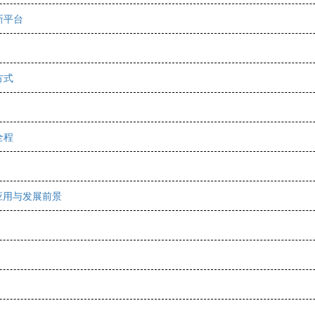
新平台
方式
全程
应用与发展前景