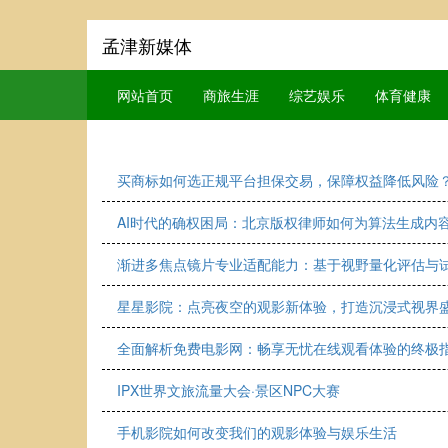
孟津新媒体
网站首页
商旅生涯
综艺娱乐
体育健康
买商标如何选正规平台担保交易，保障权益降低风险
AI时代的确权困局：北京版权律师如何为算法生成内容
渐进多焦点镜片专业适配能力：基于视野量化评估与
星星影院：点亮夜空的观影新体验，打造沉浸式视界
全面解析免费电影网：畅享无忧在线观看体验的终极
IPX世界文旅流量大会·景区NPC大赛
手机影院如何改变我们的观影体验与娱乐生活