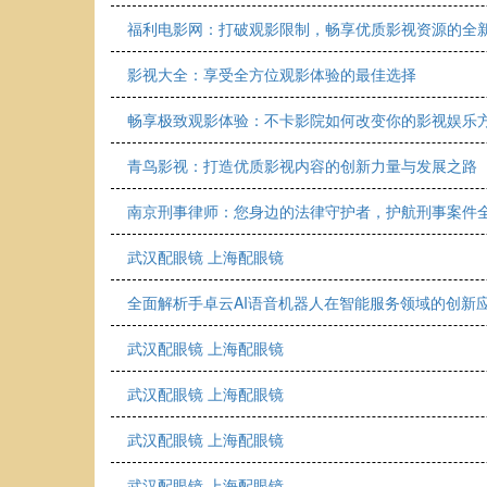
福利电影网：打破观影限制，畅享优质影视资源的全
影视大全：享受全方位观影体验的最佳选择
畅享极致观影体验：不卡影院如何改变你的影视娱乐
青鸟影视：打造优质影视内容的创新力量与发展之路
南京刑事律师：您身边的法律守护者，护航刑事案件
武汉配眼镜 上海配眼镜
全面解析手卓云AI语音机器人在智能服务领域的创新
武汉配眼镜 上海配眼镜
武汉配眼镜 上海配眼镜
武汉配眼镜 上海配眼镜
武汉配眼镜 上海配眼镜