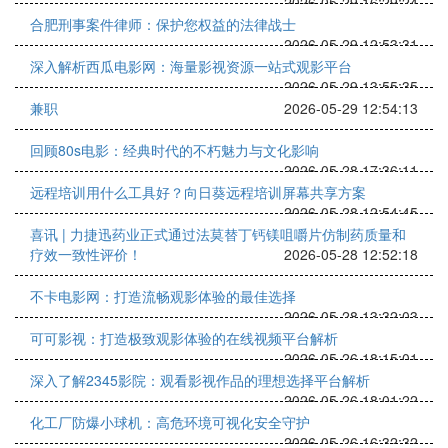
2026-05-29 16:29:24
合肥刑事案件律师：保护您权益的法律战士
2026-05-29 12:53:31
深入解析西瓜电影网：海量影视资源一站式观影平台
2026-05-29 13:55:35
兼职
2026-05-29 12:54:13
回顾80s电影：经典时代的不朽魅力与文化影响
2026-05-28 17:36:11
远程培训用什么工具好？向日葵远程培训屏幕共享方案
2026-05-28 12:54:45
喜讯 | 力捷迅药业正式通过法莫替丁钙镁咀嚼片仿制药质量和
疗效一致性评价！
2026-05-28 12:52:18
不卡电影网：打造流畅观影体验的最佳选择
2026-05-28 13:32:03
可可影视：打造极致观影体验的在线视频平台解析
2026-05-26 18:15:01
深入了解2345影院：观看影视作品的理想选择平台解析
2026-05-26 18:01:22
化工厂防爆小球机：高危环境可视化安全守护
2026-05-26 16:32:32