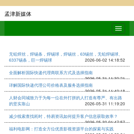
孟津新媒体
无铅焊丝，焊锡条，焊锡球，焊锡丝，63锡丝，无铅焊锡球、
6337锡条，巨一焊锡球
2026-06-02 14:18:52
全面解析国际快递代理商联系方式及选择指南
2026-05-31 11:30:21
详解国际快递代理公司价格表及服务选择指南
2026-05-31 11:40:18
人财会同城致力于为每一位在外打拼的人打造有尊严、有出路
的坚实靠山
2026-05-31 11:19:20
减少线索查找耗时，特易资讯如何提升客户信息获取效率？
2026-05-30 01:47:57
福利电影网：打造全方位优质影视资源平台的探索与实践