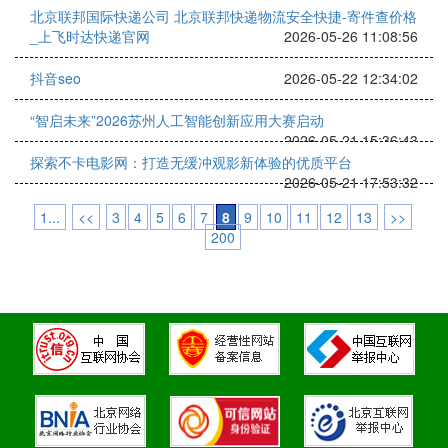
北京联邦国际快递公司 北京联邦快递物流安全快捷-寄件查价格
_上飞时达快递官网
2026-05-26 11:08:56
抖音seo
2026-05-22 12:34:02
“智启未来”2026苏州人工智能创新应用大赛启动
2026-05-21 15:36:43
探索不卡电影网：打造无缓冲观影新体验的优质平台
2026-05-21 17:53:32
1...
<<
3
4
5
6
7
8
9
10
11
12
13
>>
200